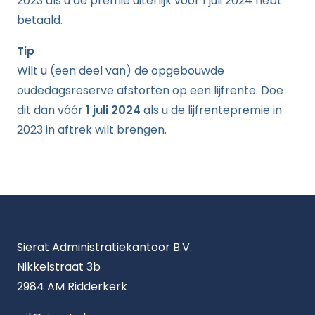
2023 als u de premie uiterlijk vóór 1 juli 2024 hebt
betaald.
Tip
Wilt u (een deel van) de opgebouwde
oudedagsreserve afstorten op een lijfrente. Doe
dit dan vóór
1 juli 2024
als u de lijfrentepremie in
2023 in aftrek wilt brengen.
Sierat Administratiekantoor B.V.
Nikkelstraat 3b
2984 AM Ridderkerk