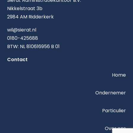
Sierat Administratiekantoor B.V.
Nikkelstraat 3b
2984 AM Ridderkerk
wil@sierat.nl
0180-425688
BTW: NL 810616956 B 01
Contact
Home
Ondernemer
Particulier
Over ons