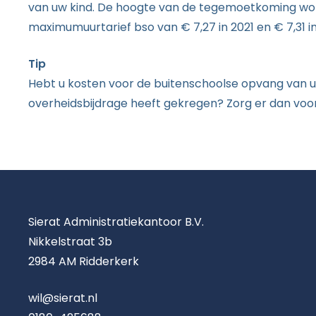
van uw kind. De hoogte van de tegemoetkoming word
maximumuurtarief bso van € 7,27 in 2021 en € 7,31 i
Tip
Hebt u kosten voor de buitenschoolse opvang van u
overheidsbijdrage heeft gekregen? Zorg er dan voo
Sierat Administratiekantoor B.V.
Nikkelstraat 3b
2984 AM Ridderkerk
wil@sierat.nl