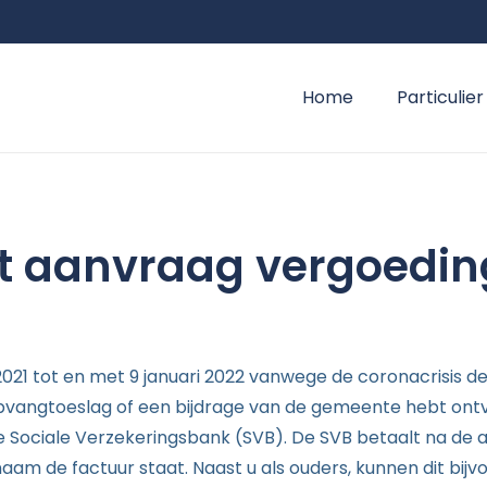
Home
Particulier
rt aanvraag vergoedin
 2021 tot en met 9 januari 2022 vanwege de coronacrisis 
ropvangtoeslag of een bijdrage van de gemeente hebt on
de Sociale Verzekeringsbank (SVB). De SVB betaalt na de
am de factuur staat. Naast u als ouders, kunnen dit bijv