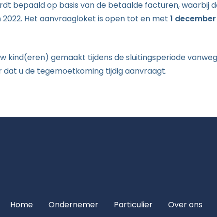
t bepaald op basis van de betaalde facturen, waarbij d
n 2022. Het aanvraagloket is open tot en met
1 december
w kind(eren) gemaakt tijdens de sluitingsperiode vanweg
r dat u de tegemoetkoming tijdig aanvraagt.
Home
Ondernemer
Particulier
Over ons