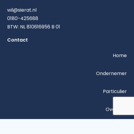
wil@sierat.nl
0180-425688
BTW: NL 810616956 B 01
Contact
Home
Ondernemer
Particulier
Over ons
Contact