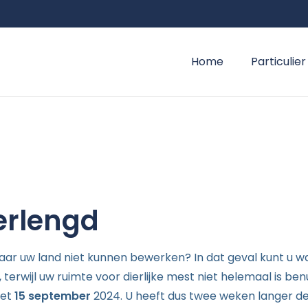
Home
Particulier
verlengd
r uw land niet kunnen bewerken? In dat geval kunt u waarsch
terwijl uw ruimte voor dierlijke mest niet helemaal is be
met
15 september
2024. U heeft dus twee weken langer de t