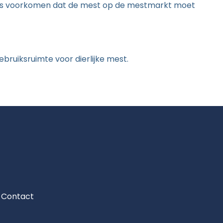
vens voorkomen dat de mest op de mestmarkt moet
ebruiksruimte voor dierlijke mest.
Contact