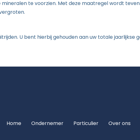
te mineralen te voorzien. Met deze maatregel wordt te
vergroten.
ijden. U bent hierbij gehouden aan uw totale jaarlijkse g
Home
Ondernemer
Particulier
Over ons