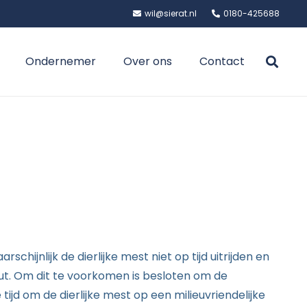
wil@sierat.nl
0180-425688
Ondernemer
Over ons
Contact
ijnlijk de dierlijke mest niet op tijd uitrijden en
nut. Om dit te voorkomen is besloten om de
ijd om de dierlijke mest op een milieuvriendelijke