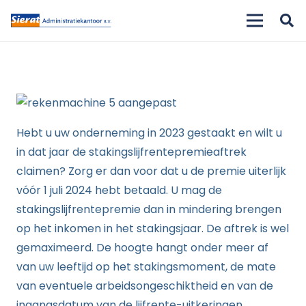
Hebt u uw onderneming in 2023 gestaakt en wilt u
in dat jaar de stakingslijfrentepremieaftrek
claimen? Zorg er dan voor dat u de premie uiterlijk
vóór 1 juli 2024 hebt betaald. U mag de
stakingslijfrentepremie dan in mindering brengen
op het inkomen in het stakingsjaar. De aftrek is wel
gemaximeerd. De hoogte hangt onder meer af
van uw leeftijd op het stakingsmoment, de mate
van eventuele arbeidsongeschiktheid en van de
ingangsdatum van de lijfrente-uitkeringen.