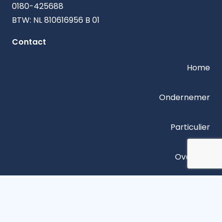
0180-425688
BTW: NL 810616956 B 01
Contact
Home
Ondernemer
Particulier
Over ons
Contact