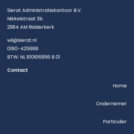
Sierat Administratiekantoor B.V.
Nikkelstraat 3b
2984 AM Ridderkerk
wil@sierat.nl
0180-425688
BTW: NL 810616956 B 01
Contact
Home
Ondernemer
Particulier