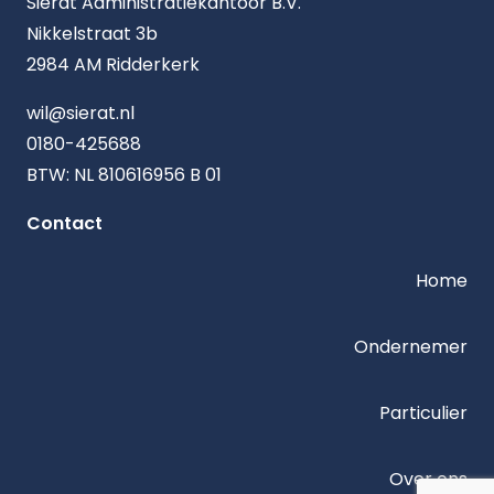
Sierat Administratiekantoor B.V.
Nikkelstraat 3b
2984 AM Ridderkerk
wil@sierat.nl
0180-425688
BTW: NL 810616956 B 01
Contact
Home
Ondernemer
Particulier
Over ons