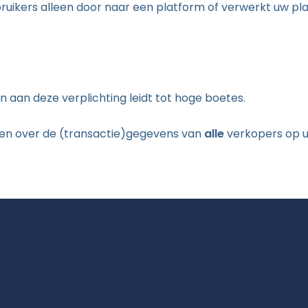
ebruikers alleen door naar een platform of verwerkt uw pl
n aan deze verplichting leidt tot hoge boetes.
ren over de (transactie)gegevens van
alle
verkopers op u