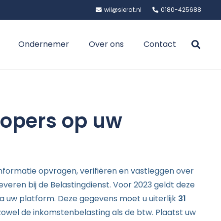
wil@sierat.nl
0180-425688
Ondernemer
Over ons
Contact
kopers op uw
 informatie opvragen, verifiëren en vastleggen over
eren bij de Belastingdienst. Voor 2023 geldt deze
ia uw platform. Deze gegevens moet u uiterlijk
31
owel de inkomstenbelasting als de btw. Plaatst uw