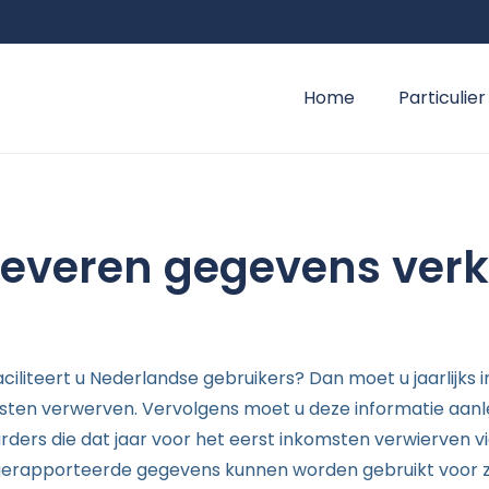
Home
Particulier
nleveren gegevens ver
faciliteert u Nederlandse gebruikers? Dan moet u jaarlijks
sten verwerven. Vervolgens moet u deze informatie aanlev
rders die dat jaar voor het eerst inkomsten verwierven v
 gerapporteerde gegevens kunnen worden gebruikt voor z