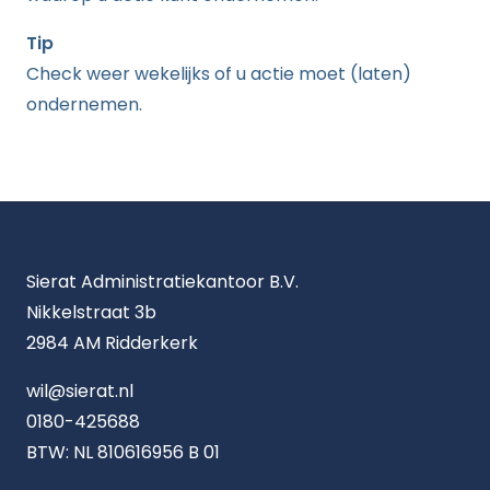
Tip
Check weer wekelijks of u actie moet (laten)
ondernemen.
Sierat Administratiekantoor B.V.
Nikkelstraat 3b
2984 AM Ridderkerk
wil@sierat.nl
0180-425688
BTW: NL 810616956 B 01