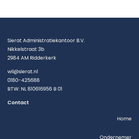
Sierat Administratiekantoor B.V.
Nikkelstraat 3b
2984 AM Ridderkerk
wil@sierat.nl
0180-425688
BTW: NL 810616956 B 01
Contact
Home
Ondernemer