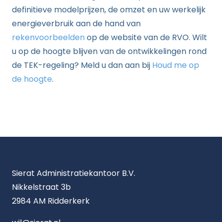
definitieve modelprijzen, de omzet en uw werkelijk
energieverbruik aan de hand van
rekenvoorbeelden
op de website van de RVO. Wilt
u op de hoogte blijven van de ontwikkelingen rond
de TEK-regeling? Meld u dan aan bij
Houd me op
de hoogte
.
Sierat Administratiekantoor B.V.
Nikkelstraat 3b
2984 AM Ridderkerk