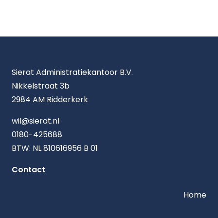
Sierat Administratiekantoor B.V.
Nikkelstraat 3b
2984 AM Ridderkerk
wil@sierat.nl
0180-425688
BTW: NL 810616956 B 01
Contact
Home