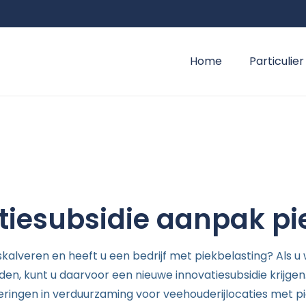
Home
Particulier
tiesubsidie aanpak pi
alveren en heeft u een bedrijf met piekbelasting? Als u 
en, kunt u daarvoor een nieuwe innovatiesubsidie krijge
teringen in verduurzaming voor veehouderijlocaties met pi