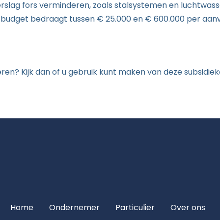
rslag fors verminderen, zoals stalsystemen en luchtwasse
Het budget bedraagt tussen € 25.000 en € 600.000 per aan
ren? Kijk dan of u gebruik kunt maken van deze subsidiek
Home
Ondernemer
Particulier
Over ons