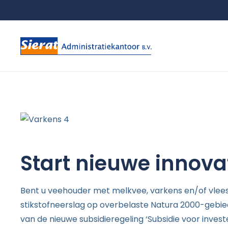
Start nieuwe innova
Bent u veehouder met melkvee, varkens en/of vleesk
stikstofneerslag op overbelaste Natura 2000-gebied
van de nieuwe subsidieregeling ‘Subsidie voor inves