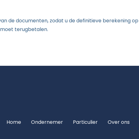
van de documenten, zodat u de definitieve berekening op t
 moet terugbetalen.
Home
Ondernemer
Particulier
Over ons