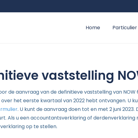
Home
Particulier
nitieve vaststelling N
voor de aanvraag van de definitieve vaststelling van NOW
ver het eerste kwartaal van 2022 hebt ontvangen. U kun
ormulier
. U kunt de aanvraag doen tot en met 2 juni 2023. 
t. Als u een accountantsverklaring of derdenverklaring 
erklaring op te stellen.