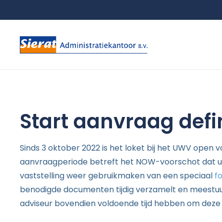
Start aanvraag defi
Sinds 3 oktober 2022 is het loket bij het UWV open 
aanvraagperiode betreft het NOW-voorschot dat u o
vaststelling weer gebruikmaken van een speciaal
f
benodigde documenten tijdig verzamelt en meestuur
adviseur bovendien voldoende tijd hebben om deze v