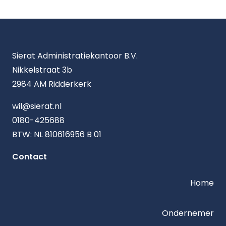
Sierat Administratiekantoor B.V.
Nikkelstraat 3b
2984 AM Ridderkerk
wil@sierat.nl
0180-425688
BTW: NL 810616956 B 01
Contact
Home
Ondernemer