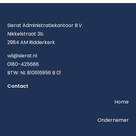
Sierat Administratiekantoor B.V.
Nikkelstraat 3b
2984 AM Ridderkerk
wil@sierat.nl
0180-425688
BTW: NL 810616956 B 01
Contact
Home
Ondernemer