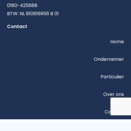
0180-425688
BTW: NL 810616956 B 01
Contact
Home
Ondernemer
Particulier
Over ons
Contact