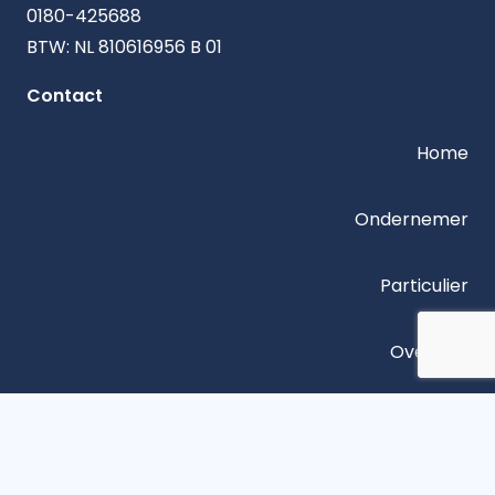
0180-425688
BTW: NL 810616956 B 01
Contact
Home
Ondernemer
Particulier
Over ons
Contact