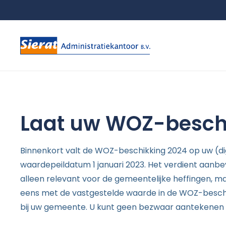
Laat uw WOZ-beschi
Binnenkort valt de WOZ-beschikking 2024 op uw (d
waardepeildatum 1 januari 2023. Het verdient aanb
alleen relevant voor de gemeentelijke heffingen, m
eens met de vastgestelde waarde in de WOZ-besch
bij uw gemeente. U kunt geen bezwaar aantekenen bi