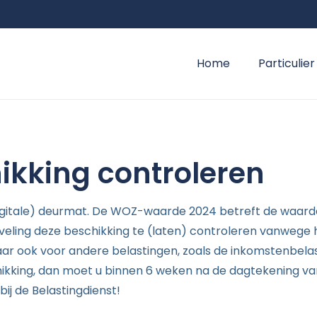
Home
Particulier
kking controleren
igitale) deurmat. De WOZ-waarde 2024 betreft de waard
eveling deze beschikking te (laten) controleren vanwege
aar ook voor andere belastingen, zoals de inkomstenbelas
ikking, dan moet u binnen 6 weken na de dagtekening v
j de Belastingdienst!