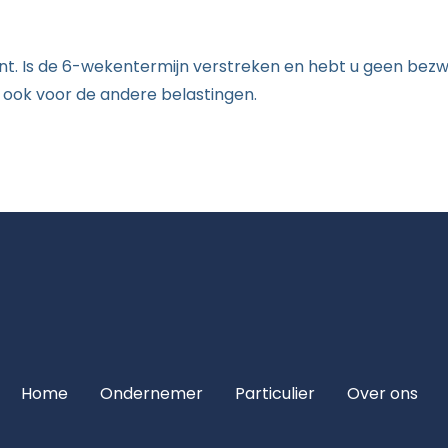
dient. Is de 6-wekentermijn verstreken en hebt u geen be
 ook voor de andere belastingen.
Home
Ondernemer
Particulier
Over ons