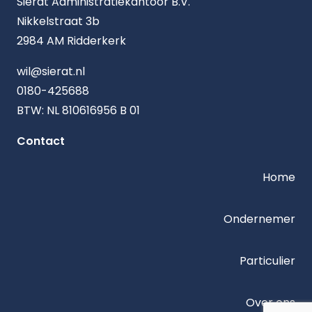
Sierat Administratiekantoor B.V.
Nikkelstraat 3b
2984 AM Ridderkerk
wil@sierat.nl
0180-425688
BTW: NL 810616956 B 01
Contact
Home
Ondernemer
Particulier
Over ons