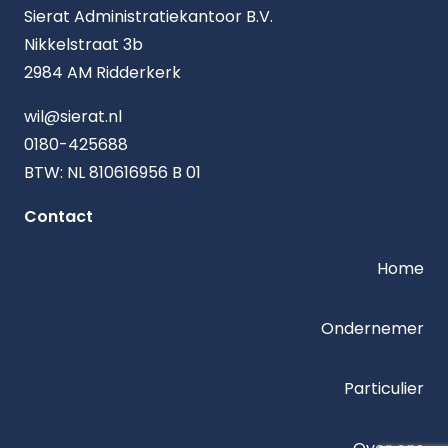
Sierat Administratiekantoor B.V.
Nikkelstraat 3b
2984 AM Ridderkerk
wil@sierat.nl
0180-425688
BTW: NL 810616956 B 01
Contact
Home
Ondernemer
Particulier