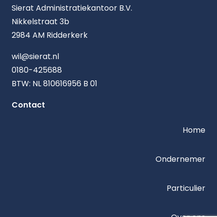
Sierat Administratiekantoor B.V.
Nikkelstraat 3b
2984 AM Ridderkerk
wil@sierat.nl
0180-425688
BTW: NL 810616956 B 01
Contact
Home
Ondernemer
Particulier