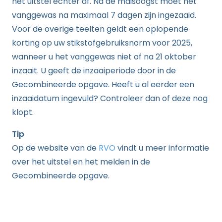
het uitstel echter af. Na de maisoogst moet het
vanggewas na maximaal 7 dagen zijn ingezaaid.
Voor de overige teelten geldt een oplopende
korting op uw stikstofgebruiksnorm voor 2025,
wanneer u het vanggewas niet of na 21 oktober
inzaait. U geeft de inzaaiperiode door in de
Gecombineerde opgave. Heeft u al eerder een
inzaaidatum ingevuld? Controleer dan of deze nog
klopt.
Tip
Op de website van de
RVO
vindt u meer informatie
over het uitstel en het melden in de
Gecombineerde opgave.