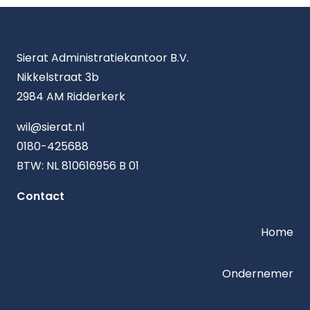
Sierat Administratiekantoor B.V.
Nikkelstraat 3b
2984 AM Ridderkerk
wil@sierat.nl
0180-425688
BTW: NL 810616956 B 01
Contact
Home
Ondernemer