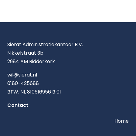
Sierat Administratiekantoor B.V.
Nikkelstraat 3b
2984 AM Ridderkerk
wil@sierat.nl
0180-425688
BTW: NL 810616956 B 01
Contact
Home