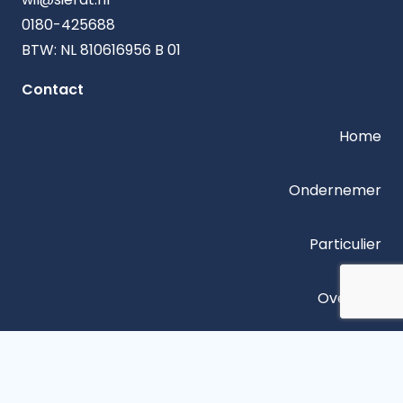
0180-425688
BTW: NL 810616956 B 01
Contact
Home
Ondernemer
Particulier
Over ons
Contact