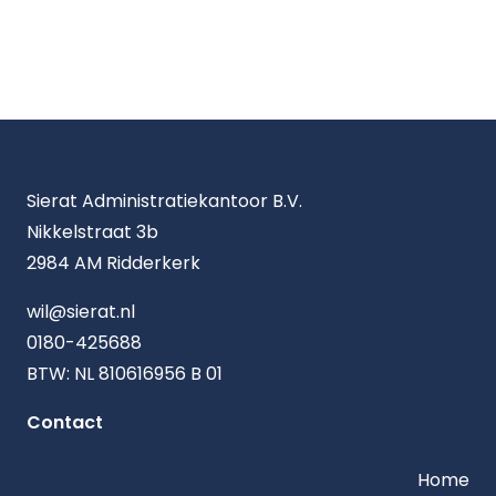
Sierat Administratiekantoor B.V.
Nikkelstraat 3b
2984 AM Ridderkerk
wil@sierat.nl
0180-425688
BTW: NL 810616956 B 01
Contact
Home