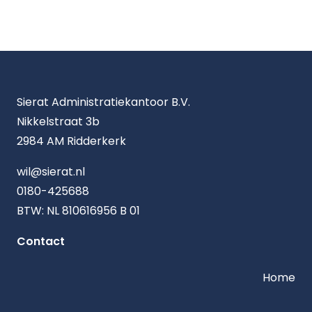
Sierat Administratiekantoor B.V.
Nikkelstraat 3b
2984 AM Ridderkerk
wil@sierat.nl
0180-425688
BTW: NL 810616956 B 01
Contact
Home