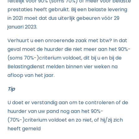
feitelijk voor 90% (soms 70%) of meer voor belaste
prestaties heeft gebruikt. Bij een belaste levering
in 2021 moet dat dus uiterlijk gebeuren vóór 29
januari 2023.
Verhuurt u een onroerende zaak met btw? In dat
geval moet de huurder die niet meer aan het 90%-
(soms 70%-)criterium voldoet, dit bij u en bij de
Belastingdienst melden binnen vier weken na
afloop van het jaar.
Tip
U doet er verstandig aan om te controleren of de
huurder van uw pand nog aan het 90%-
(70%-)criterium voldoet en zo niet, of hij/zij zich
heeft gemeld