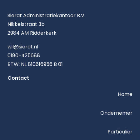
Sierat Administratiekantoor B.V.
Nikkelstraat 3b
2984 AM Ridderkerk
wil@sierat.nl
0180-425688
BTW: NL 810616956 B 01
Contact
Home
Ondernemer
Particulier