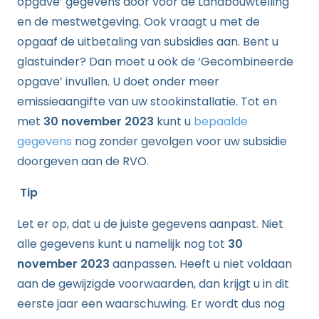
opgave’ gegevens door voor de Landbouwtelling
en de mestwetgeving. Ook vraagt u met de
opgaaf de uitbetaling van subsidies aan. Bent u
glastuinder? Dan moet u ook de ‘Gecombineerde
opgave’ invullen. U doet onder meer
emissieaangifte van uw stookinstallatie. Tot en
met
30 november 2023
kunt u
bepaalde
gegevens
nog zonder gevolgen voor uw subsidie
doorgeven aan de RVO.
Tip
Let er op, dat u de juiste gegevens aanpast. Niet
alle gegevens kunt u namelijk nog tot
30
november 2023
aanpassen. Heeft u niet voldaan
aan de gewijzigde voorwaarden, dan krijgt u in dit
eerste jaar een waarschuwing. Er wordt dus nog