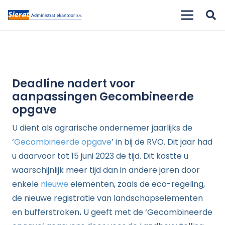
Deadline nadert voor
aanpassingen Gecombineerde
opgave
U dient als agrarische ondernemer jaarlijks de
‘
Gecombineerde opgave
’ in bij de RVO. Dit jaar had
u daarvoor tot 15 juni 2023 de tijd. Dit kostte u
waarschijnlijk meer tijd dan in andere jaren door
enkele
nieuwe
elementen, zoals de eco-regeling,
de nieuwe registratie van landschapselementen
en bufferstroken
.
U geeft met de ‘Gecombineerde