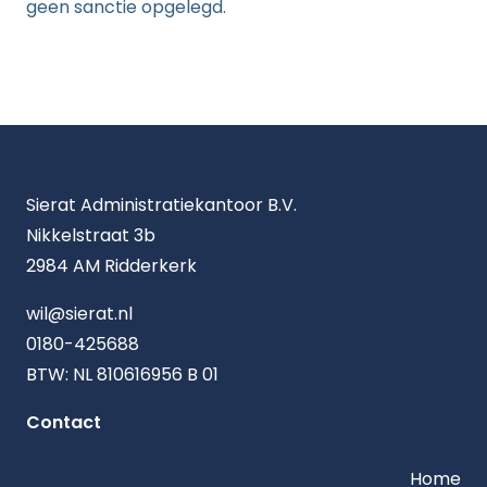
geen sanctie opgelegd.
Sierat Administratiekantoor B.V.
Nikkelstraat 3b
2984 AM Ridderkerk
wil@sierat.nl
0180-425688
BTW: NL 810616956 B 01
Contact
Home