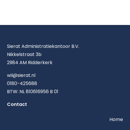
Sierat Administratiekantoor B.V.
Nikkelstraat 3b
2984 AM Ridderkerk
wil@sierat.nl
0180-425688
BTW: NL 810616956 B 01
Contact
Home