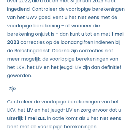
over 2022, die u tot en met 31 januari 2023 hebt
ingediend. Controleer de voorlopige berekeningen
van het UWV goed. Bent u het niet eens met de
voorlopige berekening – of wanneer die
berekening onjuist is – dan kunt u tot en met
1 mei
2023
correcties op de loonaangiften indienen bij
de Belastingdienst. Daarna zijn correcties niet
meer mogelijk; de voorlopige berekeningen van
het LKV, het LIV en het jeugd-LIV zijn dan definitief
geworden.
Tip
Controleer de voorlopige berekeningen van het
LKV, het LIV en het jeugd-LIV en zorg ervoor dat u
uiterlijk
1 mei a.s.
in actie komt als u het niet eens
bent met de voorlopige berekeningen.