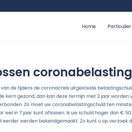
Home
Particulier
lossen coronabelastin
 van de tijdens de coronacrisis uitgestelde belastingschul
n de kern gezond, dan kan deze termijn met 2 jaar worden v
an verbonden. Zo moet uw coronabelastingschuld ten mins
r wel in 7 jaar kunt aflossen. Is uw schuld hoger dan €
al eerder werden bekendgemaakt. Zo kunt u op verzoek