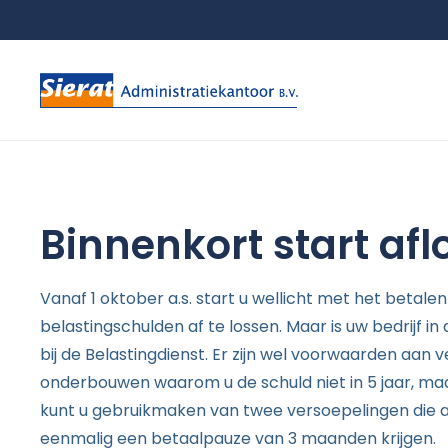
Binnenkort start af
Vanaf 1 oktober a.s. start u wellicht met het betalen
belastingschulden af te lossen. Maar is uw bedrijf i
bij de Belastingdienst. Er zijn wel voorwaarden a
onderbouwen waarom u de schuld niet in 5 jaar, maa
kunt u gebruikmaken van twee versoepelingen die 
eenmalig een betaalpauze van 3 maanden krijgen.