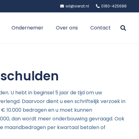
wil@sierat.nl
0180-425688
Ondernemer
Over ons
Contact
gschulden
den. U hebt in beginsel 5 jaar de tijd om uw
erlengd. Daarvoor dient u een schriftelijk verzoek in
te € 10.000 bedragen en u moet kunnen
 50.000, dan wordt meer onderbouwing gevraagd. Ook
 de maandbedragen per kwartaal betalen of