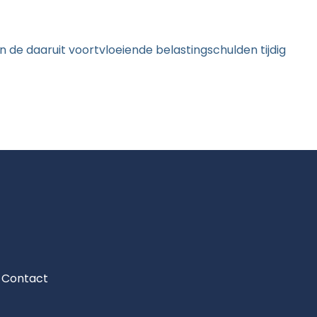
 en de daaruit voortvloeiende belastingschulden tijdig
Contact