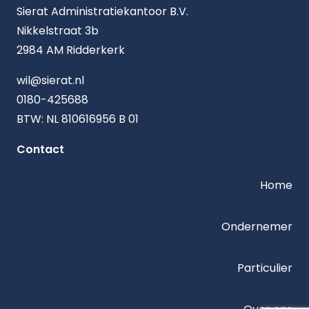
Sierat Administratiekantoor B.V.
Nikkelstraat 3b
2984 AM Ridderkerk
wil@sierat.nl
0180-425688
BTW: NL 810616956 B 01
Contact
Home
Ondernemer
Particulier